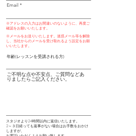
Email
※アドレスの入力はお間違いのないように、再度ご
確認をお願いいたします。
※メールをお送りいたします。迷惑メール等を解除
し、当社からのメールを受け取れるよう設定をお願
いいたします。
年齢(レッスンを受講される方)
ご不明な点や不安点、ご質問などあ
りましたらご記入ください。
スタジオより24時間以内に返信いたします。
2～３日経っても返事がない場合はお手数をおかけ
しますが、
お電話いただくようお願い致します。