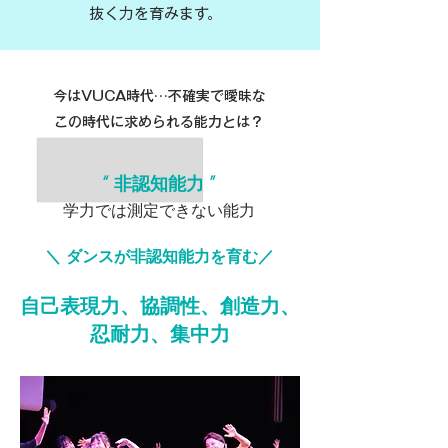
抜く力を育みます。
今はVUCA時代…不確実で曖昧な
この時代に求められる能力とは？
“ 非認知能力 ”
学力では測定できない能力
＼ ダンスが非認知能力を育む／
自己表現力、協調性、創造力、
忍耐力、集中力