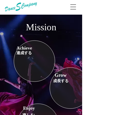
​Mission
Achieve
達成する
Grow
成長する
Enjoy