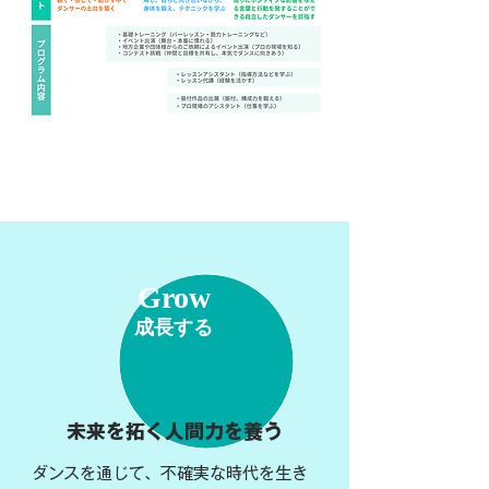
Grow
成長する
未来を拓く人間力を養う
ダンスを通じて、不確実な時代を生き