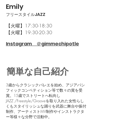
Emily
フリースタイルJAZZ
【火曜】
17:30-18:30
【火曜】
19:30-20:30
Instagram ＠gimmechipotle
簡単な自己紹介
3歳からクラシックバレエを始め、アジアパシ
フィックコンペティション等で数々の賞を受
賞。15歳でストリートへ転向し
JAZZ /Freestyle/Grooveを取り入れた女性らし
くもスタイリッシュな踊りを武器に舞台や振付
制作、アーティストMV制作やインストラクタ
ー等様々な分野で活動中。