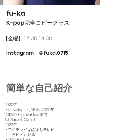
fu-ka
K-pop完全コピークラス
【金曜】
17:30-18:30
Instagram ＠
fuka.0715
簡単な自己紹介
2020年
・showstopper JAPAN 2020年
TOKYO Regional Teen部門
1st Place & Overalls
2022年
・フジテレビ めざましテレビ
「キラビト」 出演
・TBS THE TIME