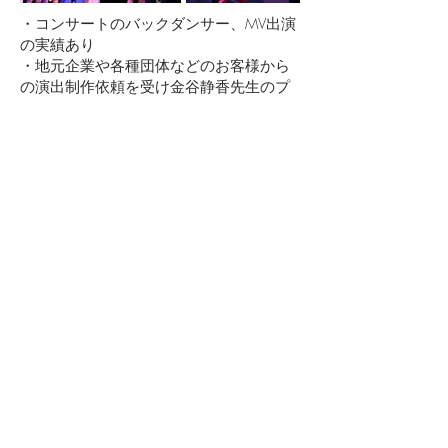
・コンサートのバックダンサー、MV出演
の実績あり
・地元企業や各種団体などのお客様から
の演出制作依頼を受け金谷静香先生のプ
ロデュースする演出に出演
おすすめのコース
将来、ダンサーになりたい場合
ダンスコース レッスン選