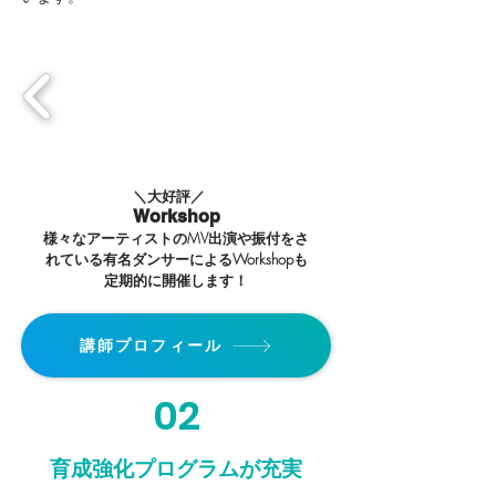
＼大好評／
Workshop
様々なアーティストのMV出演や振付をさ
れている有名ダンサーによるWorkshopも
定期的に開催します！
講師プロフィール
02
育成強化プログラムが充実